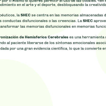
r por ti mismo si quieres permitir el uso de las cookies. Te
ndimiento en el arte y el deporte, desbloqueando la creativid
péuticos, la
SHEC
se centra en las memorias almacenadas d
s conductas disfuncionales o las creencias. La
SHEC
aprove
ransformar las memorias disfuncionales en memorias funci
cronización de Hemisferios Cerebrales
es una herramienta 
endo al paciente liberarse de los síntomas emocionales asoc
ldada por una gran evidencia científica, lo que la convierte