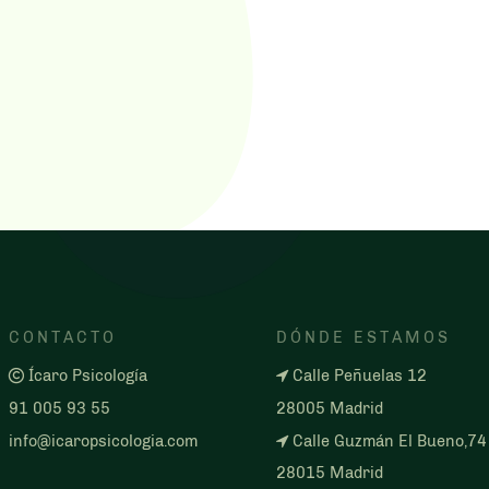
CONTACTO
DÓNDE ESTAMOS
Ícaro Psicología
Calle Peñuelas 12
91 005 93 55
28005 Madrid
info@icaropsicologia.com
Calle Guzmán El Bueno,74
28015 Madrid