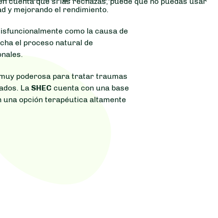
n en cuenta que si las rechazas, puede que no puedas usar
ad y mejorando el rendimiento.
isfuncionalmente como la causa de
cha el proceso natural de
onales.
muy poderosa para tratar traumas
iados. La
SHEC
cuenta con una base
 en una opción terapéutica altamente