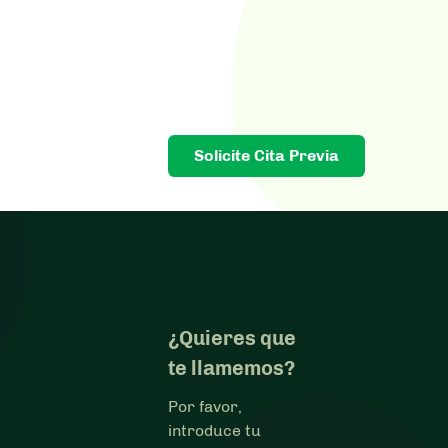
Solicite Cita Previa
¿Quieres que
te llamemos?
Por favor,
introduce tu