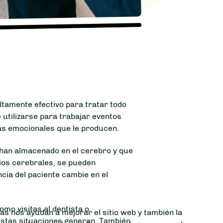
tamente efectivo para tratar todo
utilizarse para trabajar eventos
mas emocionales que le producen.
 han almacenado en el cerebro y que
ios cerebrales, se pueden
cia del paciente cambie en el
mo visitas al dentista o
as nos ayudan a mejorar el sitio web y también la
 estas situaciones generan. También