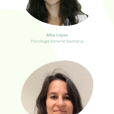
Alba López
Psicóloga General Sanitaria