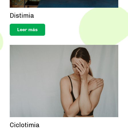
Distimia
Leer más
Ciclotimia