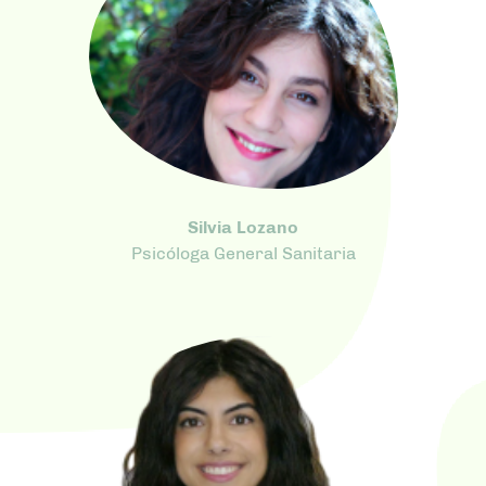
Silvia Lozano
Psicóloga General Sanitaria