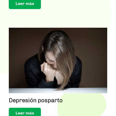
Leer más
Depresión posparto
Leer más