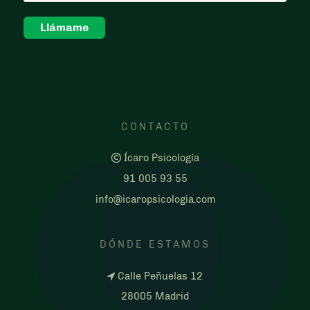
CONTACTO
Ícaro Psicología
91 005 93 55
info@icaropsicologia.com
DÓNDE ESTAMOS
Calle Peñuelas 12
28005 Madrid